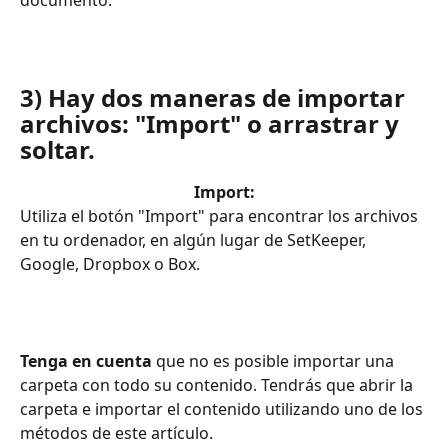
documento. 
3) Hay dos maneras de importar 
archivos: "Import" o arrastrar y 
soltar. 
Import:
Utiliza el botón "Import" para encontrar los archivos 
en tu ordenador, en algún lugar de SetKeeper, 
Google, Dropbox o Box. 
Tenga en cuenta
 que no es posible importar una 
carpeta con todo su contenido. Tendrás que abrir la 
carpeta e importar el contenido utilizando uno de los 
métodos de este artículo. 