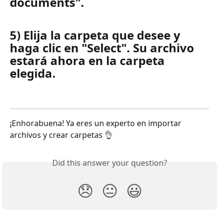
documents". 
5) Elija la carpeta que desee y 
haga clic en "Select". Su archivo 
estará ahora en la carpeta 
elegida.  
¡Enhorabuena! Ya eres un experto en importar 
archivos y crear carpetas 👌 
Did this answer your question?
😞
😐
😃