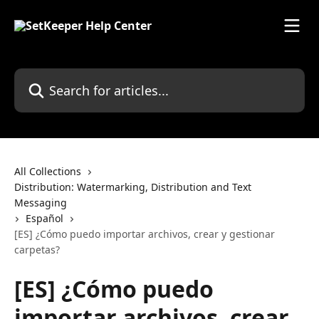
Skip to main content
Search for articles...
All Collections
Distribution: Watermarking, Distribution and Text
Messaging
Español
[ES] ¿Cómo puedo importar archivos, crear y gestionar
carpetas?
[ES] ¿Cómo puedo
importar archivos, crear