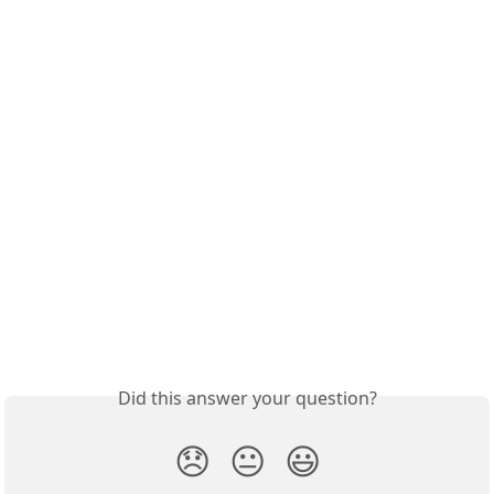
Did this answer your question?
😞
😐
😃