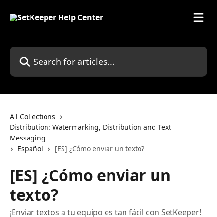
Skip to main content
Search for articles...
All Collections
Distribution: Watermarking, Distribution and Text
Messaging
Español
[ES] ¿Cómo enviar un texto?
[ES] ¿Cómo enviar un
texto?
¡Enviar textos a tu equipo es tan fácil con SetKeeper!